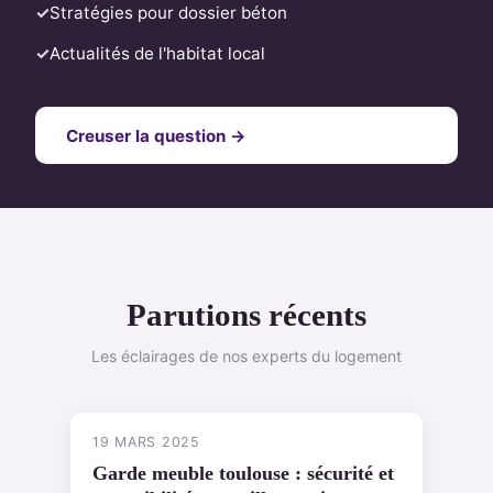
Stratégies pour dossier béton
Actualités de l'habitat local
Creuser la question →
Parutions récents
Les éclairages de nos experts du logement
19 MARS 2025
Garde meuble toulouse : sécurité et