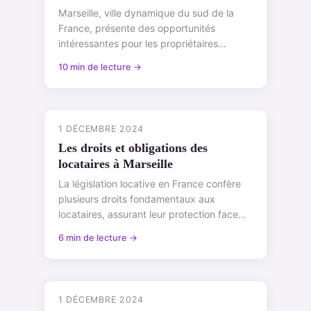
Marseille, ville dynamique du sud de la
France, présente des opportunités
intéressantes pour les propriétaires
immobiliers. La gestion locative y joue un
10 min de lecture →
rôle c...
1 DÉCEMBRE 2024
Les droits et obligations des
locataires à Marseille
La législation locative en France confère
plusieurs droits fondamentaux aux
locataires, assurant leur protection face
aux propriétaires. À Marseille, comme aill...
6 min de lecture →
1 DÉCEMBRE 2024