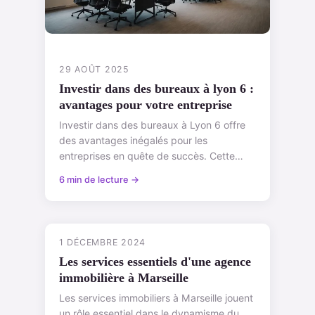
29 AOÛT 2025
Investir dans des bureaux à lyon 6 :
avantages pour votre entreprise
Investir dans des bureaux à Lyon 6 offre
des avantages inégalés pour les
entreprises en quête de succès. Cette
zone, riche en opportunités économiques,
6 min de lecture →
présente...
1 DÉCEMBRE 2024
Les services essentiels d'une agence
immobilière à Marseille
Les services immobiliers à Marseille jouent
un rôle essentiel dans le dynamisme du