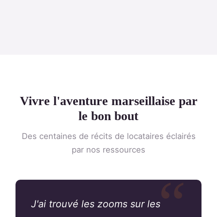
Vivre l'aventure marseillaise par
le bon bout
Des centaines de récits de locataires éclairés
par nos ressources
J'ai trouvé les zooms sur les