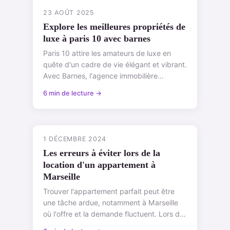
23 AOÛT 2025
Explore les meilleures propriétés de
luxe à paris 10 avec barnes
Paris 10 attire les amateurs de luxe en
quête d'un cadre de vie élégant et vibrant.
Avec Barnes, l'agence immobilière
renommée, vous découvrirez des
6 min de lecture →
propriétés ...
1 DÉCEMBRE 2024
Les erreurs à éviter lors de la
location d'un appartement à
Marseille
Trouver l'appartement parfait peut être
une tâche ardue, notamment à Marseille
où l'offre et la demande fluctuent. Lors de
la recherche, certaines erreurs de lo...