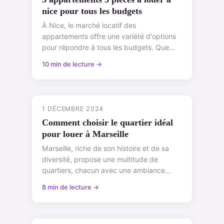
nice pour tous les budgets
À Nice, le marché locatif des
appartements offre une variété d'options
pour répondre à tous les budgets. Que
vous soyez chercheur d'un logement
10 min de lecture →
abordable ou en ...
1 DÉCEMBRE 2024
Comment choisir le quartier idéal
pour louer à Marseille
Marseille, riche de son histoire et de sa
diversité, propose une multitude de
quartiers, chacun avec une ambiance
unique. Les quartiers de Marseille se
8 min de lecture →
caractér...