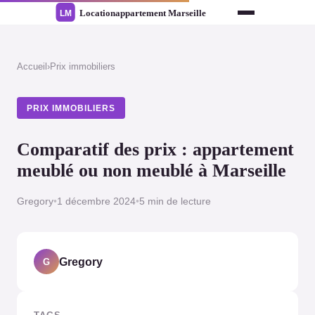
Accueil
›
Prix immobiliers
PRIX IMMOBILIERS
Comparatif des prix : appartement
meublé ou non meublé à Marseille
Gregory
•
1 décembre 2024
•
5 min de lecture
Gregory
G